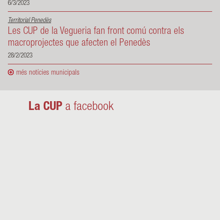
6/3/2023
Territorial Penedès
Les CUP de la Vegueria fan front comú contra els
macroprojectes que afecten el Penedès
28/2/2023
més notícies municipals
La CUP
a facebook