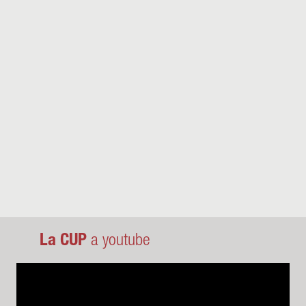
La CUP
a youtube