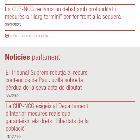
La CUP-NCG reclama un debat amb profunditat i
mesures a “llarg termini” per fer front a la sequera
30/3/2023
més notícies nacionals
Notícies
parlament
El Tribunal Suprem rebutja el recurs
contenciós de Pau Juvillà sobre la
pèrdua de la seva acta de diputat
5/4/2023
La CUP-NCG exigeix al Departament
d’Interior mesures reals que
garanteixin els drets i llibertats de la
població
21/3/2023