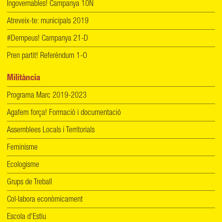
Ingovernables! Campanya 10N
Atreveix-te: municipals 2019
#Dempeus! Campanya 21-D
Pren partit! Referèndum 1-O
Militància
Programa Marc 2019-2023
Agafem força! Formació i documentació
Assemblees Locals i Territorials
Feminisme
Ecologisme
Grups de Treball
Col·labora econòmicament
Escola d'Estiu